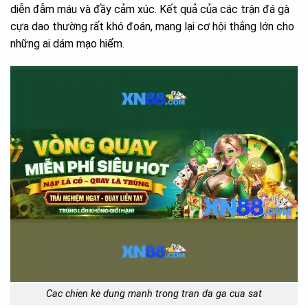
diễn đẫm máu và đầy cảm xúc. Kết quả của các trận đá gà
cựa dao thường rất khó đoán, mang lại cơ hội thắng lớn cho
những ai dám mạo hiểm.
Cac chien ke dung manh trong tran da ga cua sat