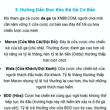
3. Hướng Dẫn Đọc Kèo Đá Gà Cơ Bản
Khi tham gia cá cược
da ga
tại XN88.COM, người chơi mới
cần nắm vững 3 cửa cược cơ bản sau đây để tối ưu hóa
chiến lược của mình:
Meron (Cửa Nhà Cái/Đội Đỏ):
Đây là cửa cược cho chiến
kê của bồ gà (chủ nhà). Thường được đánh giá cao hơn về
kỹ năng và tỷ lệ thắng, nên tỷ lệ ăn tiền (Odds) thường thấp
hơn một chút.
Wala (Cửa Khách/Đội Xanh):
Cửa cược cho chiến kê của
người thách đấu hoặc đội khách. Tỷ lệ thắng thường thấp
hơn Meron nhưng tỷ lệ trả thưởng lại cao hơn, thu hút những
người thích mạo hiểm.
BDD (Hòa):
Cược hai chiến kê cùng gục ngã hoặc không thể
tiếp tục thi đấu (trường hợp này rất hiếm khi xảy ra ở đá gà
cựa sắt). Tỷ lệ trả thưởng cho cửa BDD cực kỳ cao, thường