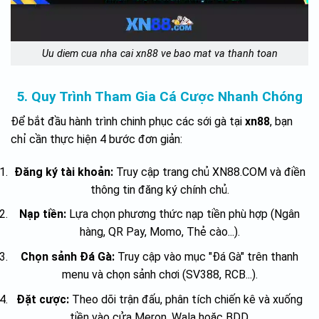
Uu diem cua nha cai xn88 ve bao mat va thanh toan
5. Quy Trình Tham Gia Cá Cược Nhanh Chóng
Để bắt đầu hành trình chinh phục các sới gà tại
xn88
, bạn
chỉ cần thực hiện 4 bước đơn giản:
Đăng ký tài khoản:
Truy cập trang chủ XN88.COM và điền
thông tin đăng ký chính chủ.
Nạp tiền:
Lựa chọn phương thức nạp tiền phù hợp (Ngân
hàng, QR Pay, Momo, Thẻ cào...).
Chọn sảnh Đá Gà:
Truy cập vào mục "Đá Gà" trên thanh
menu và chọn sảnh chơi (SV388, RCB...).
Đặt cược:
Theo dõi trận đấu, phân tích chiến kê và xuống
tiền vào cửa Meron, Wala hoặc BDD.