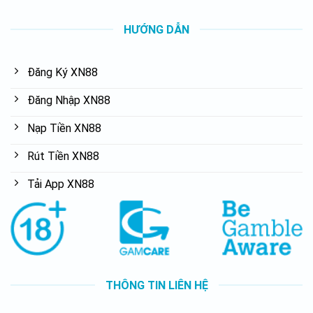
HƯỚNG DẪN
Đăng Ký XN88
Đăng Nhập XN88
Nạp Tiền XN88
Rút Tiền XN88
Tải App XN88
THÔNG TIN LIÊN HỆ