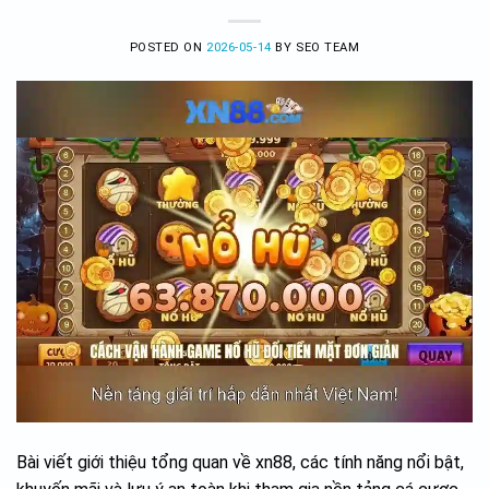
POSTED ON
2026-05-14
BY
SEO TEAM
Bài viết giới thiệu tổng quan về xn88, các tính năng nổi bật,