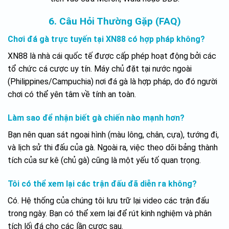
6. Câu Hỏi Thường Gặp (FAQ)
Chơi đá gà trực tuyến tại XN88 có hợp pháp không?
XN88 là nhà cái quốc tế được cấp phép hoạt động bởi các
tổ chức cá cược uy tín. Máy chủ đặt tại nước ngoài
(Philippines/Campuchia) nơi đá gà là hợp pháp, do đó người
chơi có thể yên tâm về tính an toàn.
Làm sao để nhận biết gà chiến nào mạnh hơn?
Bạn nên quan sát ngoại hình (màu lông, chân, cựa), tướng đi,
và lịch sử thi đấu của gà. Ngoài ra, việc theo dõi bảng thành
tích của sư kê (chủ gà) cũng là một yếu tố quan trọng.
Tôi có thể xem lại các trận đấu đã diễn ra không?
Có. Hệ thống của chúng tôi lưu trữ lại video các trận đấu
trong ngày. Bạn có thể xem lại để rút kinh nghiệm và phân
tích lối đá cho các lần cược sau.