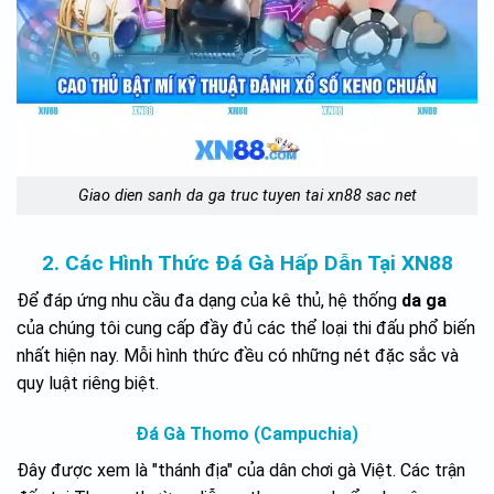
Giao dien sanh da ga truc tuyen tai xn88 sac net
2. Các Hình Thức Đá Gà Hấp Dẫn Tại XN88
Để đáp ứng nhu cầu đa dạng của kê thủ, hệ thống
da ga
của chúng tôi cung cấp đầy đủ các thể loại thi đấu phổ biến
nhất hiện nay. Mỗi hình thức đều có những nét đặc sắc và
quy luật riêng biệt.
Đá Gà Thomo (Campuchia)
Đây được xem là "thánh địa" của dân chơi gà Việt. Các trận