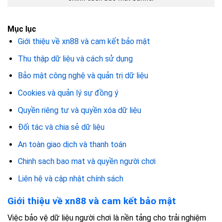
Mục lục
Giới thiệu về xn88 và cam kết bảo mật
Thu thập dữ liệu và cách sử dụng
Bảo mật công nghệ và quản trị dữ liệu
Cookies và quản lý sự đồng ý
Quyền riêng tư và quyền xóa dữ liệu
Đối tác và chia sẻ dữ liệu
An toàn giao dịch và thanh toán
Chinh sach bao mat và quyền người chơi
Liên hệ và cập nhật chính sách
Giới thiệu về xn88 và cam kết bảo mật
Việc bảo vệ dữ liệu người chơi là nền tảng cho trải nghiệm