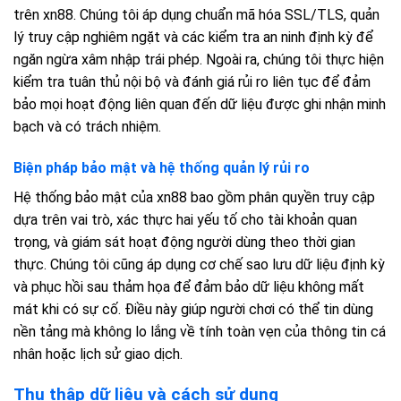
trên xn88. Chúng tôi áp dụng chuẩn mã hóa SSL/TLS, quản
lý truy cập nghiêm ngặt và các kiểm tra an ninh định kỳ để
ngăn ngừa xâm nhập trái phép. Ngoài ra, chúng tôi thực hiện
kiểm tra tuân thủ nội bộ và đánh giá rủi ro liên tục để đảm
bảo mọi hoạt động liên quan đến dữ liệu được ghi nhận minh
bạch và có trách nhiệm.
Biện pháp bảo mật và hệ thống quản lý rủi ro
Hệ thống bảo mật của xn88 bao gồm phân quyền truy cập
dựa trên vai trò, xác thực hai yếu tố cho tài khoản quan
trọng, và giám sát hoạt động người dùng theo thời gian
thực. Chúng tôi cũng áp dụng cơ chế sao lưu dữ liệu định kỳ
và phục hồi sau thảm họa để đảm bảo dữ liệu không mất
mát khi có sự cố. Điều này giúp người chơi có thể tin dùng
nền tảng mà không lo lắng về tính toàn vẹn của thông tin cá
nhân hoặc lịch sử giao dịch.
Thu thập dữ liệu và cách sử dụng