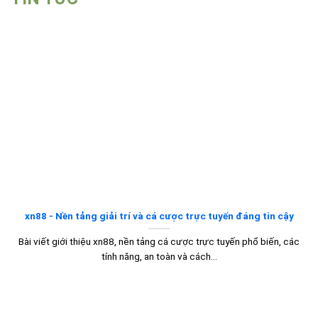
xn88 - Nền tảng giải trí và cá cược trực tuyến đáng tin cậy
Bài viết giới thiệu xn88, nền tảng cá cược trực tuyến phổ biến, các
tính năng, an toàn và cách...