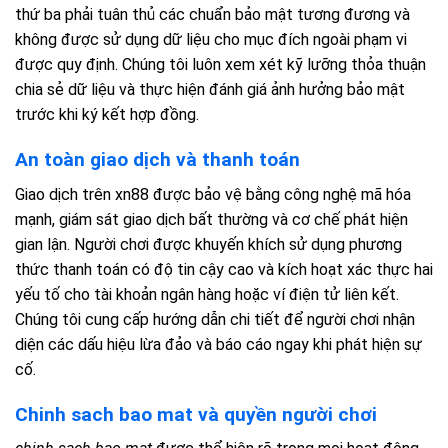
thứ ba phải tuân thủ các chuẩn bảo mật tương đương và
không được sử dụng dữ liệu cho mục đích ngoài phạm vi
được quy định. Chúng tôi luôn xem xét kỹ lưỡng thỏa thuận
chia sẻ dữ liệu và thực hiện đánh giá ảnh hưởng bảo mật
trước khi ký kết hợp đồng.
An toàn giao dịch và thanh toán
Giao dịch trên xn88 được bảo vệ bằng công nghệ mã hóa
mạnh, giám sát giao dịch bất thường và cơ chế phát hiện
gian lận. Người chơi được khuyến khích sử dụng phương
thức thanh toán có độ tin cậy cao và kích hoạt xác thực hai
yếu tố cho tài khoản ngân hàng hoặc ví điện tử liên kết.
Chúng tôi cung cấp hướng dẫn chi tiết để người chơi nhận
diện các dấu hiệu lừa đảo và báo cáo ngay khi phát hiện sự
cố.
Chinh sach bao mat và quyền người chơi