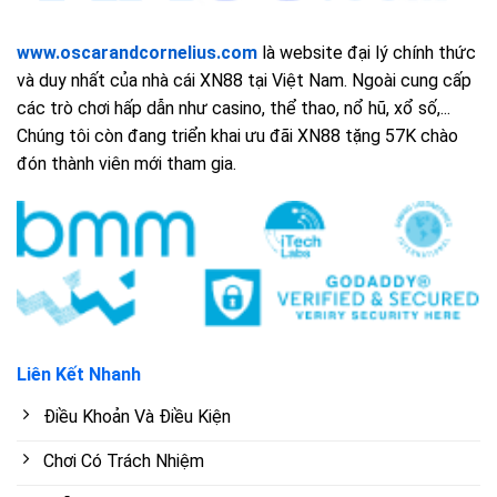
www.oscarandcornelius.com
là website đại lý chính thức
và duy nhất của nhà cái XN88 tại Việt Nam. Ngoài cung cấp
các trò chơi hấp dẫn như casino, thể thao, nổ hũ, xổ số,...
Chúng tôi còn đang triển khai ưu đãi XN88 tặng 57K chào
đón thành viên mới tham gia.
Liên Kết Nhanh
Điều Khoản Và Điều Kiện
Chơi Có Trách Nhiệm