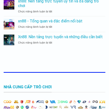
xn88: Nền tảng trực tuyến uy tín và đa dạng trò
giải
và
trí
chơi
các
trực
Chức năng bình luận bị tắt
xn88:
điều
tuyến
Nền
cần
hàng
tảng
biết
xn88 - Tổng quan và đặc điểm nổi bật
đầu
trực
Chức năng bình luận bị tắt
xn88
tuyến
-
uy
Tổng
Xn88: Nền tảng trực tuyến và những điều cần biết
tín
quan
và
Chức năng bình luận bị tắt
Xn88:
và
đa
Nền
đặc
dạng
tảng
điểm
trò
trực
nổi
chơi
tuyến
bật
và
những
điều
cần
biết
NHÀ CUNG CẤP TRÒ CHƠI