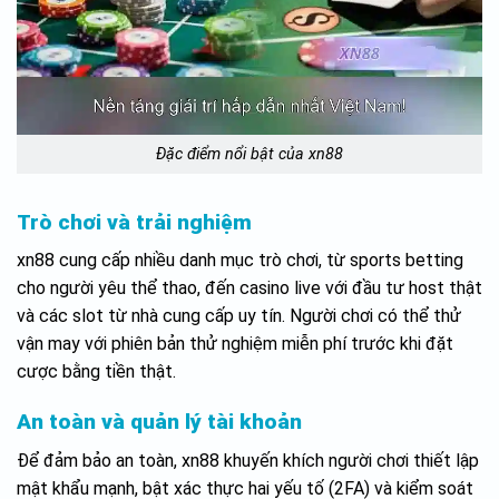
Đặc điểm nổi bật của xn88
Trò chơi và trải nghiệm
xn88 cung cấp nhiều danh mục trò chơi, từ sports betting
cho người yêu thể thao, đến casino live với đầu tư host thật
và các slot từ nhà cung cấp uy tín. Người chơi có thể thử
vận may với phiên bản thử nghiệm miễn phí trước khi đặt
cược bằng tiền thật.
An toàn và quản lý tài khoản
Để đảm bảo an toàn, xn88 khuyến khích người chơi thiết lập
mật khẩu mạnh, bật xác thực hai yếu tố (2FA) và kiểm soát