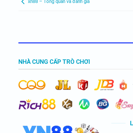
xn88 – Tổng quan và đánh giá
NHÀ CUNG CẤP TRÒ CHƠI