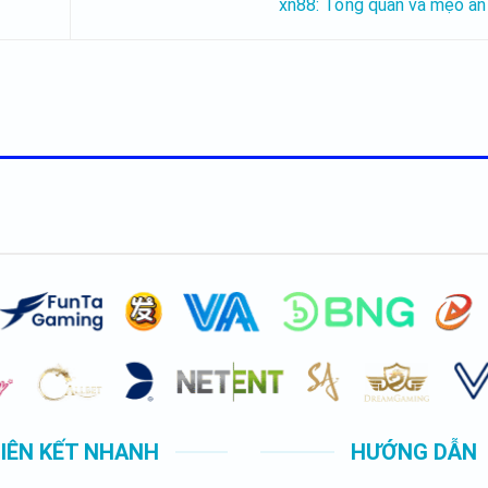
xn88: Tổng quan và mẹo an
LIÊN KẾT NHANH
HƯỚNG DẪN