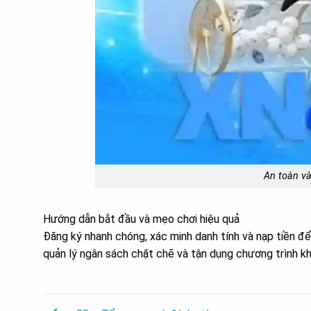
An toàn và
Hướng dẫn bắt đầu và mẹo chơi hiệu quả
Đăng ký nhanh chóng, xác minh danh tính và nạp tiền để
quản lý ngân sách chặt chẽ và tận dụng chương trình khu