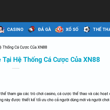
CASINO
ĐÁ GÀ
XỔ SỐ
THỂ TH
Hệ Thống Cá Cược Của XN88
e Tại Hệ Thống Cá Cược Của XN88
 thể tham gia các trò chơi casino, cá cược thể thao và các hoạt 
ng này được thiết kế tối ưu cho cả người dùng mới và người chơi