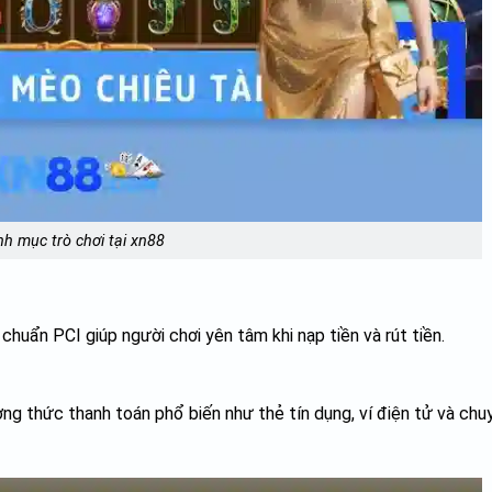
h mục trò chơi tại xn88
huẩn PCI giúp người chơi yên tâm khi nạp tiền và rút tiền.
ng thức thanh toán phổ biến như thẻ tín dụng, ví điện tử và ch