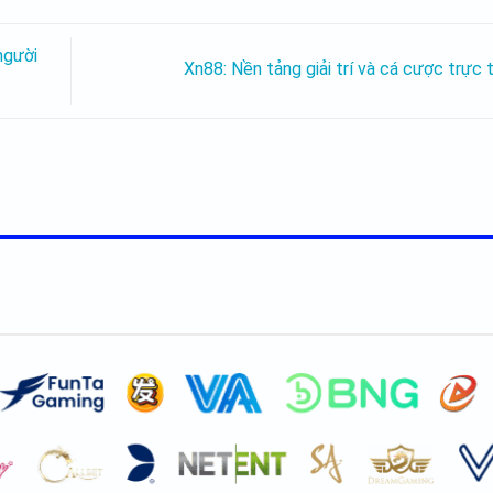
người
Xn88: Nền tảng giải trí và cá cược trực 