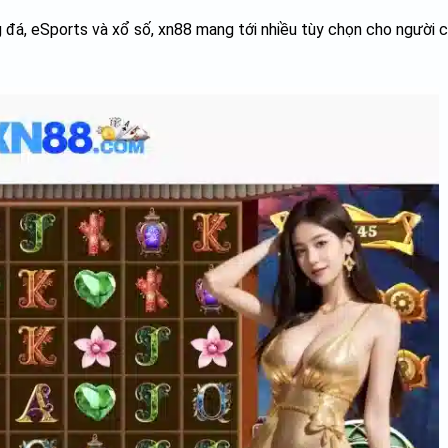
g đá, eSports và xổ số, xn88 mang tới nhiều tùy chọn cho người c