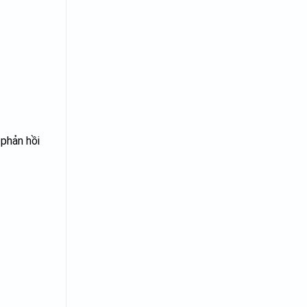
 phản hồi