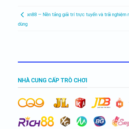
xn88 — Nền tảng giải trí trực tuyến và trải nghiệm 
dùng
NHÀ CUNG CẤP TRÒ CHƠI