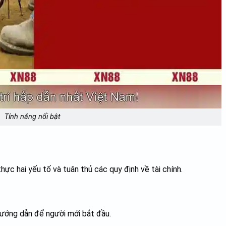
Tính năng nổi bật
hực hai yếu tố và tuân thủ các quy định về tài chính.
 hướng dẫn để người mới bắt đầu.