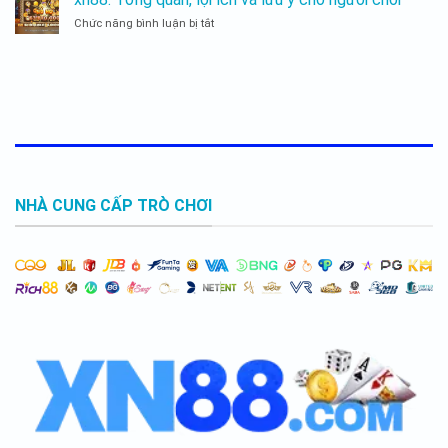
tảng
Chức năng bình luận bị tắt
xn88:
giải
Tổng
trí
quan,
và
lợi
cá
ích
cược
và
trực
lưu
tuyến
ý
đáng
cho
tin
người
cậy
chơi
NHÀ CUNG CẤP TRÒ CHƠI