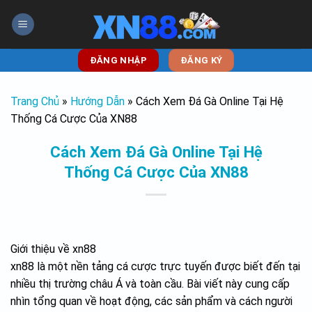
Skip
to
content
ĐĂNG NHẬP
ĐĂNG KÝ
Trang Chủ
»
Hướng Dẫn
»
Cách Xem Đá Gà Online Tại Hệ
Thống Cá Cược Của XN88
Cách Xem Đá Gà Online Tại Hệ
Thống Cá Cược Của XN88
Giới thiệu về xn88
xn88 là một nền tảng cá cược trực tuyến được biết đến tại
nhiều thị trường châu Á và toàn cầu. Bài viết này cung cấp
nhìn tổng quan về hoạt động, các sản phẩm và cách người