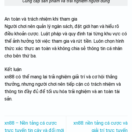
Cung cấp sản phẩm và trải nghiệm người dùng
An toàn và trách nhiệm khi tham gia
Người chơi nên quản lý ngân sách, đặt giới hạn và hiểu rõ
điều khoản cược. Luật pháp và quy định tại từng khu vực có
thể ảnh hưởng tới việc tham gia và rút tiền. Luôn chọn hình
thức xác thực an toàn và không chia sẻ thông tin cá nhân
cho bên thứ ba.
Kết luận
xn88 có thể mang lại trải nghiệm giải trí và cơ hội thắng
thưởng, nhưng người chơi nên tiếp cận có trách nhiệm và
thông tin đầy đủ để tối ưu hóa trải nghiệm và an toàn tài
sản.
xn88 – Nền tảng cá cược
xn88: nền tảng cá cược và
trực tuyến tin cậy và đổi mới
giải trí trực tuyến